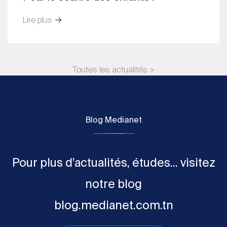
Lire plus
Toutes les actualités >
Blog Medianet
Pour plus d’actualités, études... visitez
notre blog
blog.medianet.com.tn