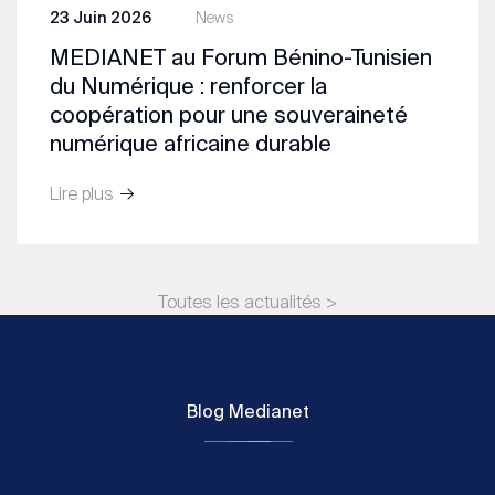
23 Juin 2026
News
MEDIANET au Forum Bénino-Tunisien
du Numérique : renforcer la
coopération pour une souveraineté
numérique africaine durable
Lire plus
Toutes les actualités >
Blog Medianet