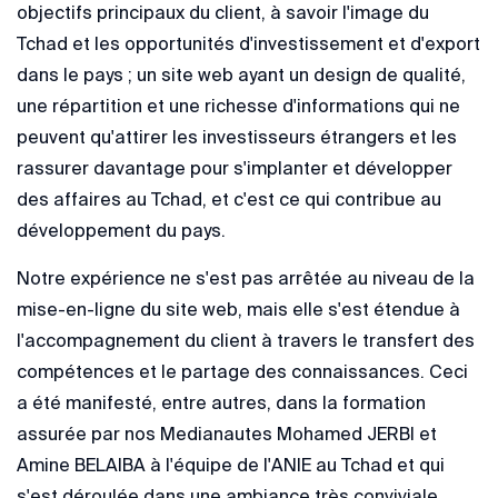
objectifs principaux du client, à savoir l'image du
Tchad et les opportunités d'investissement et d'export
dans le pays ; un site web ayant un design de qualité,
une répartition et une richesse d'informations qui ne
peuvent qu'attirer les investisseurs étrangers et les
rassurer davantage pour s'implanter et développer
des affaires au Tchad, et c'est ce qui contribue au
développement du pays.
Notre expérience ne s'est pas arrêtée au niveau de la
mise-en-ligne du site web, mais elle s'est étendue à
l'accompagnement du client à travers le transfert des
compétences et le partage des connaissances. Ceci
a été manifesté, entre autres, dans la formation
assurée par nos Medianautes Mohamed JERBI et
Amine BELAIBA à l'équipe de l'ANIE au Tchad et qui
s'est déroulée dans une ambiance très conviviale.