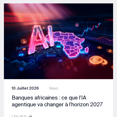
10 Juillet 2026
News
Banques africaines : ce que l’IA
agentique va changer à l’horizon 2027
Lire plus