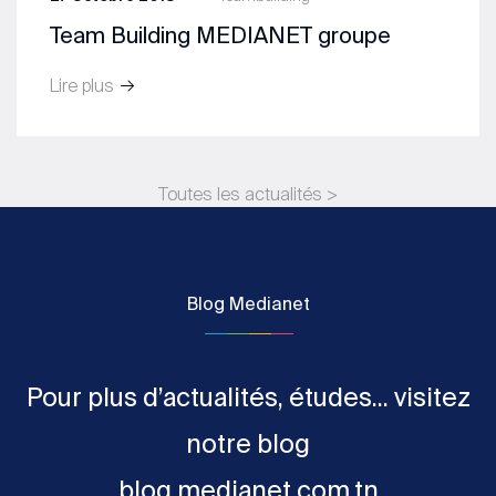
Team Building MEDIANET groupe
Lire plus
Toutes les actualités >
Blog Medianet
Pour plus d’actualités, études... visitez
notre blog
blog.medianet.com.tn