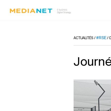
#RSE
ACTUALITÉS
/
/
0
Journé