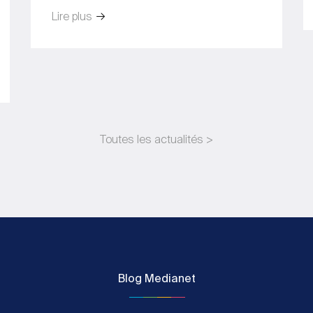
Lire plus
Toutes les actualités >
Blog Medianet