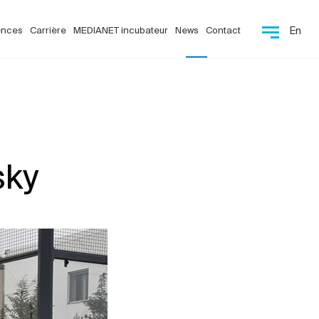
ences
Carrière
MEDIANET incubateur
News
Contact
En
sky