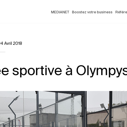
MEDIANET
Boostez votre business
Référ
4 Avril 2018
e sportive à Olympy