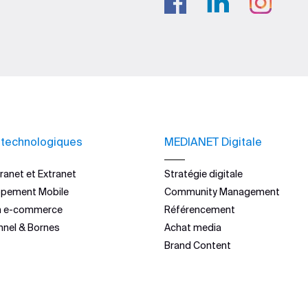
 technologiques
MEDIANET Digitale
ranet et Extranet
Stratégie digitale
ppement Mobile
Community Management
n e-commerce
Référencement
nnel & Bornes
Achat media
Brand Content