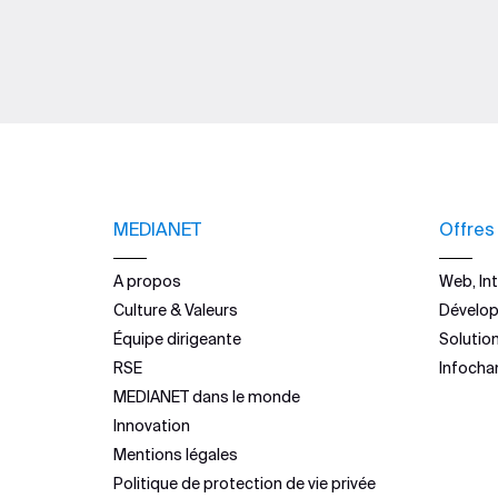
MEDIANET
Offres
A propos
Web, Int
Culture & Valeurs
Dévelo
Équipe dirigeante
Solutio
RSE
Infocha
MEDIANET dans le monde
Innovation
Mentions légales
Politique de protection de vie privée