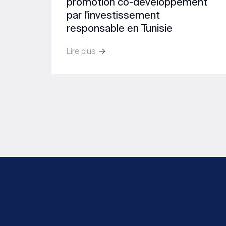
promotion co-développement
par l'investissement
responsable en Tunisie
Lire plus