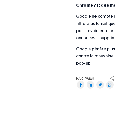
Chrome 71 : des 
Google ne compte pa
filtrera automatiqu
pour revoir leurs p
annonces… supprim
Google génère plus 
contre la mauvaise p
pop-up.
PARTAGER