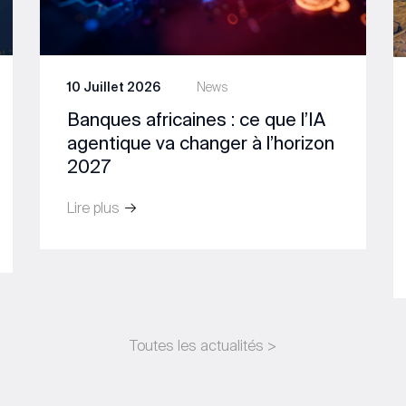
10 Juillet 2026
News
Banques africaines : ce que l’IA
agentique va changer à l’horizon
2027
Lire plus
Toutes les actualités >