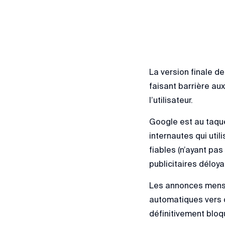
La version finale d
faisant barrière au
l’utilisateur.
Google est au taque
internautes qui util
fiables (n’ayant pa
publicitaires déloya
Les annonces menso
automatiques vers d
définitivement bloq