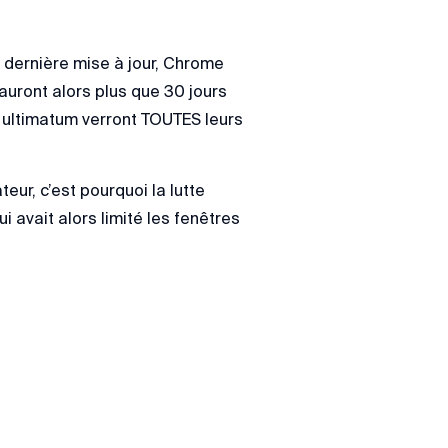
e dernière mise à jour, Chrome
auront alors plus que 30 jours
et ultimatum verront TOUTES leurs
eur, c’est pourquoi la lutte
i avait alors limité les fenêtres