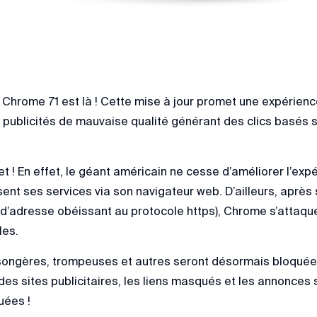
e Chrome 71 est là ! Cette mise à jour promet une expérien
x publicités de mauvaise qualité générant des clics basés s
t ! En effet, le géant américain ne cesse d’améliorer l’expé
isent ses services via son navigateur web. D’ailleurs, après
s d’adresse obéissant au protocole https), Chrome s’attaqu
les.
ngères, trompeuses et autres seront désormais bloquées. 
es sites publicitaires, les liens masqués et les annonce
uées !