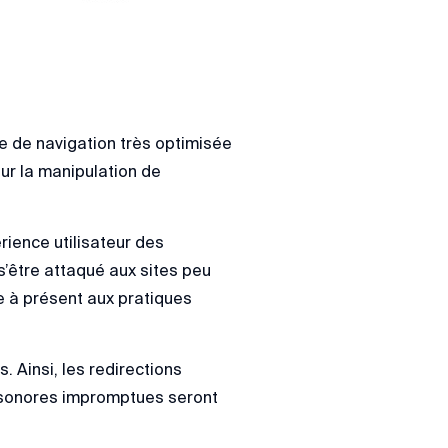
ce de navigation très optimisée
ur la manipulation de
rience utilisateur des
 s’être attaqué aux sites peu
e à présent aux pratiques
Ainsi, les redirections
s sonores impromptues seront