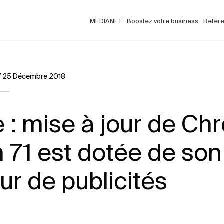
MEDIANET
Boostez votre business
Référ
/
25 Décembre 2018
 : mise à jour de Chr
n 71 est dotée de son
ur de publicités