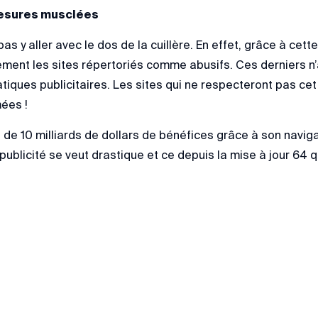
mesures musclées
s y aller avec le dos de la cuillère. En effet, grâce à cett
ement les sites répertoriés comme abusifs. Ces derniers n’
ratiques publicitaires. Les sites qui ne respecteront pas c
ées !
de 10 milliards de dollars de bénéfices grâce à son navigat
ublicité se veut drastique et ce depuis la mise à jour 64 qu