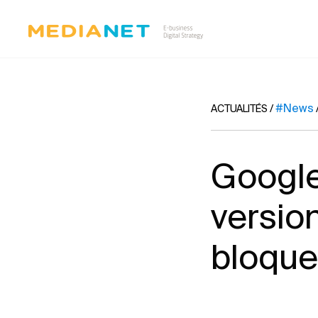
#News
ACTUALITÉS
/
Google
versio
bloque