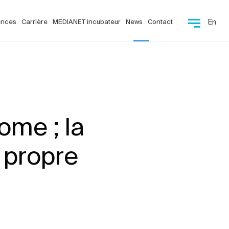
ences
Carrière
MEDIANET incubateur
News
Contact
En
ome ; la
 propre