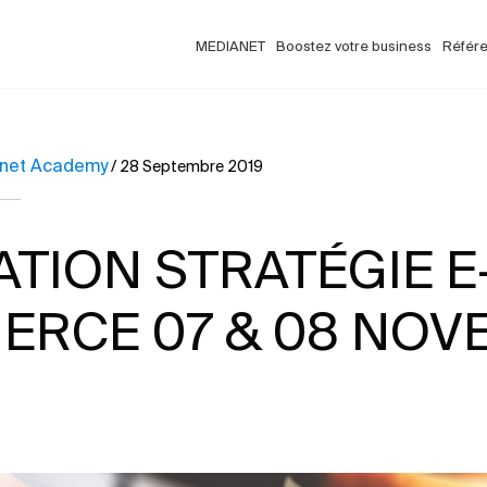
MEDIANET
Boostez votre business
Référ
net Academy
/
28 Septembre 2019
TION STRATÉGIE E
RCE 07 & 08 NOV