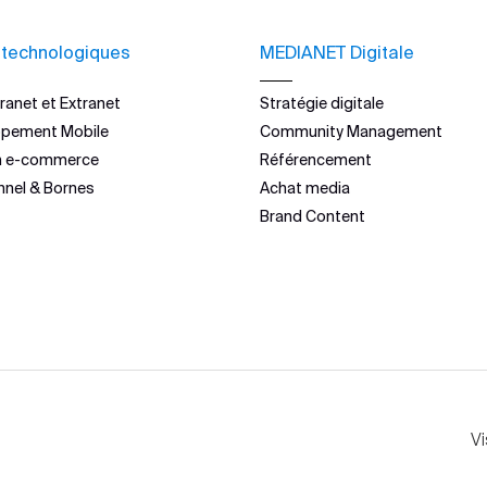
 technologiques
MEDIANET Digitale
ranet et Extranet
Stratégie digitale
ppement Mobile
Community Management
n e-commerce
Référencement
nnel & Bornes
Achat media
Brand Content
Vi