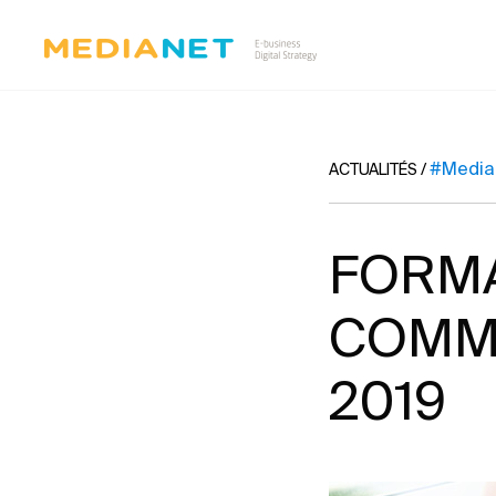
#Media
ACTUALITÉS
/
FORMA
COMME
2019