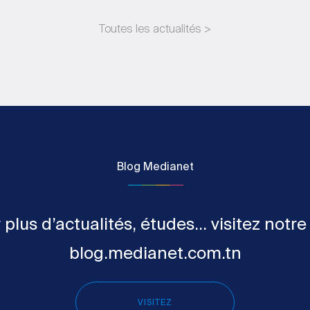
Toutes les actualités >
Blog Medianet
 plus d’actualités, études... visitez notre
blog.medianet.com.tn
VISITEZ