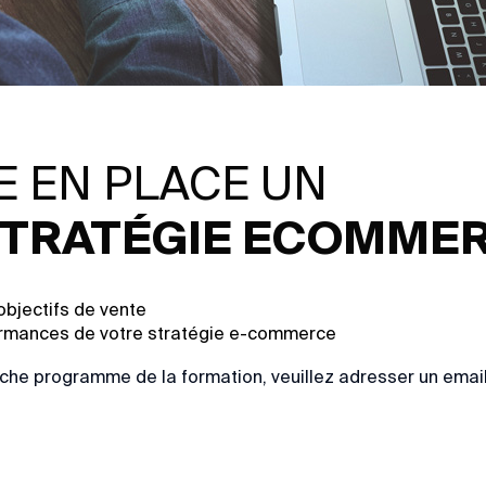
 EN PLACE UN
TRATÉGIE ECOMME
objectifs de vente
ormances de votre stratégie e-commerce
che programme de la formation, veuillez adresser un emai