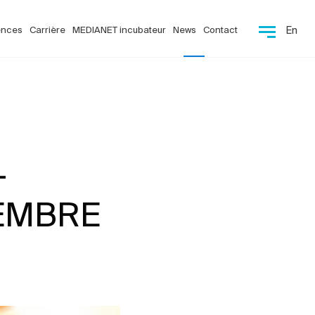
ences
Carrière
MEDIANET incubateur
News
Contact
En
-
EMBRE