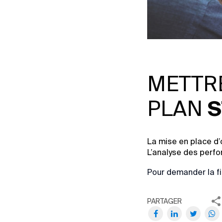
METTRE
PLAN
S
La mise en place d’
L’analyse des perf
Pour demander la fi
PARTAGER