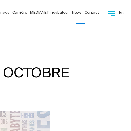
ences
Carrière
MEDIANET incubateur
News
Contact
En
25 OCTOBRE