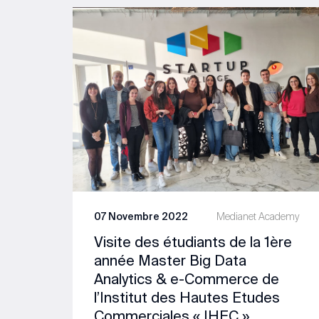
07 Novembre 2022
Medianet Academy
Visite des étudiants de la 1ère
année Master Big Data
Analytics & e-Commerce de
l’Institut des Hautes Etudes
Commerciales « IHEC »