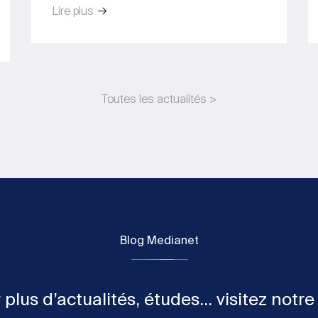
Lire plus
Toutes les actualités >
Blog Medianet
 plus d’actualités, études... visitez notre