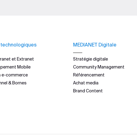
 technologiques
MEDIANET Digitale
ranet et Extranet
Stratégie digitale
ppement Mobile
Community Management
n e-commerce
Référencement
nnel & Bornes
Achat media
Brand Content