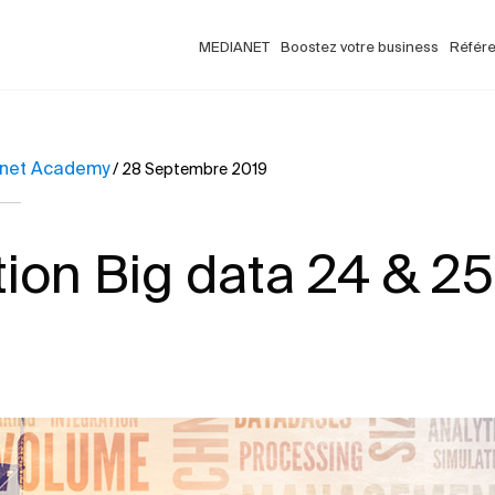
MEDIANET
Boostez votre business
Référ
net Academy
/
28 Septembre 2019
ion Big data 24 & 