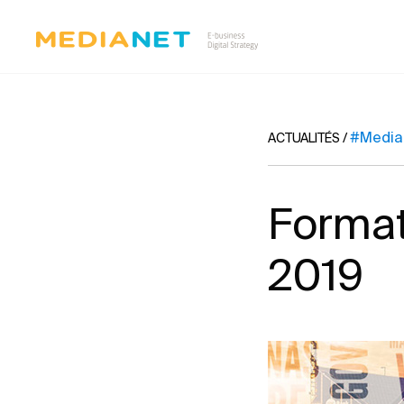
#Media
ACTUALITÉS
/
Format
2019