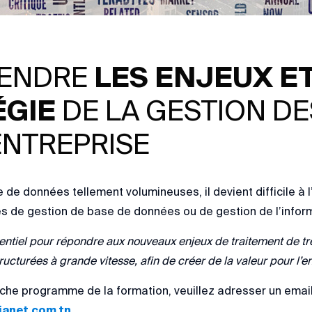
ENDRE
LES ENJEUX ET
ÉGIE
DE LA GESTION D
ENTREPRISE
de données tellement volumineuses, il devient difficile à l’
es de gestion de base de données ou de gestion de l’infor
entiel pour répondre aux nouveaux enjeux de traitement de t
ructurées à grande vitesse, afin de créer de la valeur pour l’en
che programme de la formation, veuillez adresser un emai
anet.com.tn