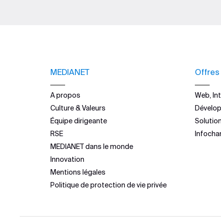
MEDIANET
Offres
A propos
Web, Int
Culture & Valeurs
Dévelo
Équipe dirigeante
Solutio
RSE
Infocha
MEDIANET dans le monde
Innovation
Mentions légales
Politique de protection de vie privée