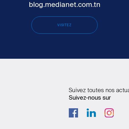
blog.medianet.com.tn
VISITEZ
Suivez toutes nos actu
Suivez-nous sur