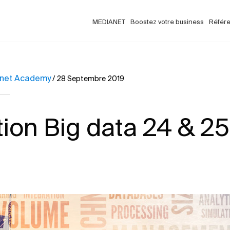
MEDIANET
Boostez votre business
Référ
net Academy
/
28 Septembre 2019
ion Big data 24 & 