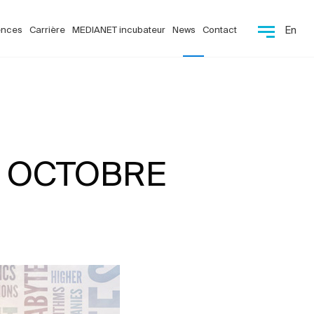
ences
Carrière
MEDIANET incubateur
News
Contact
En
25 OCTOBRE