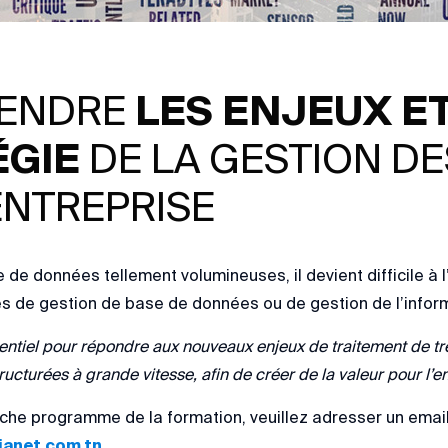
ENDRE
LES ENJEUX ET
ÉGIE
DE LA GESTION D
ENTREPRISE
de données tellement volumineuses, il devient difficile à l’
es de gestion de base de données ou de gestion de l’infor
entiel pour répondre aux nouveaux enjeux de traitement de t
ructurées à grande vitesse, afin de créer de la valeur pour l’en
che programme de la formation, veuillez adresser un emai
anet.com.tn