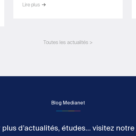
Lire plus
Toutes les actualités >
Blog Medianet
 plus d’actualités, études... visitez notre