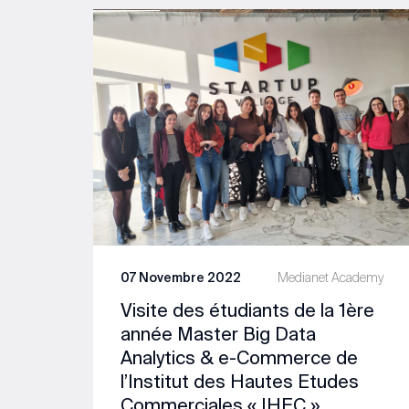
07 Novembre 2022
Medianet Academy
Visite des étudiants de la 1ère
année Master Big Data
Analytics & e-Commerce de
l’Institut des Hautes Etudes
Commerciales « IHEC »