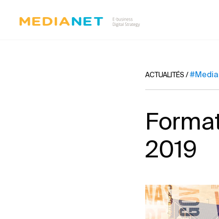
#Media
ACTUALITÉS
/
Format
2019