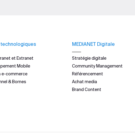
 technologiques
MEDIANET Digitale
ranet et Extranet
Stratégie digitale
ppement Mobile
Community Management
n e-commerce
Référencement
nnel & Bornes
Achat media
Brand Content