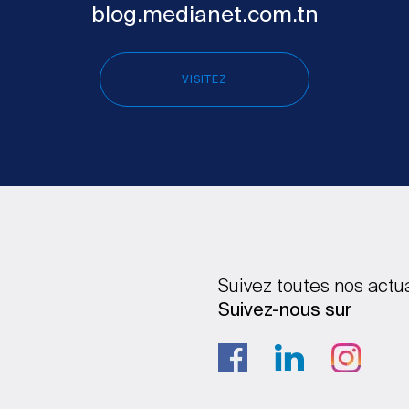
blog.medianet.com.tn
VISITEZ
Suivez toutes nos actu
Suivez-nous sur