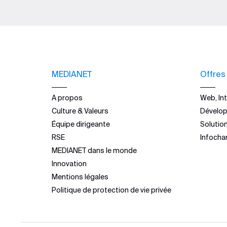
MEDIANET
Offres
A propos
Web, Int
Culture & Valeurs
Dévelo
Équipe dirigeante
Solutio
RSE
Infocha
MEDIANET dans le monde
Innovation
Mentions légales
Politique de protection de vie privée