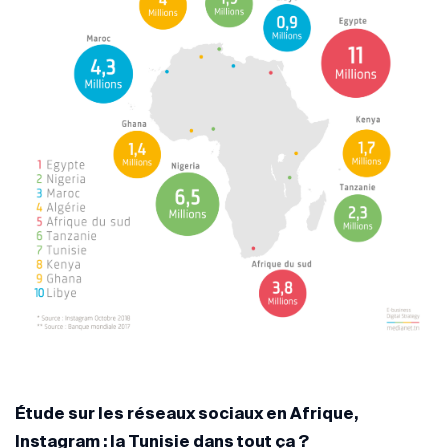
Étude sur les réseaux sociaux en Afrique,
Instagram : la Tunisie dans tout ça ?