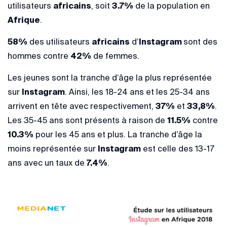
utilisateurs
africains
, soit
3.7%
de la population en
Afrique
.
58%
des utilisateurs
africains
d’
Instagram
sont des
hommes contre
42%
de femmes.
Les jeunes sont la tranche d’âge la plus représentée
sur
Instagram
. Ainsi, les 18-24 ans et les 25-34 ans
arrivent en tête avec respectivement,
37%
et
33,8%
.
Les 35-45 ans sont présents à raison de
11.5%
contre
10.3%
pour les 45 ans et plus. La tranche d’âge la
moins représentée sur
Instagram
est celle des 13-17
ans avec un taux de
7.4%
.