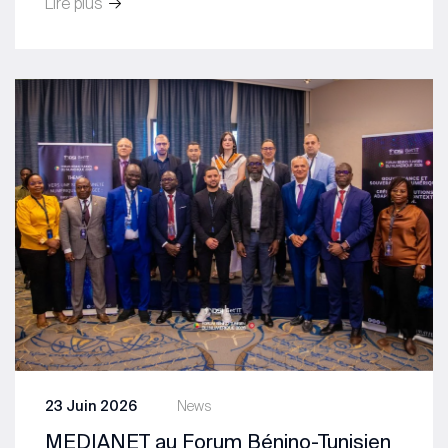
Lire plus
23 Juin 2026
News
MEDIANET au Forum Bénino-Tunisien