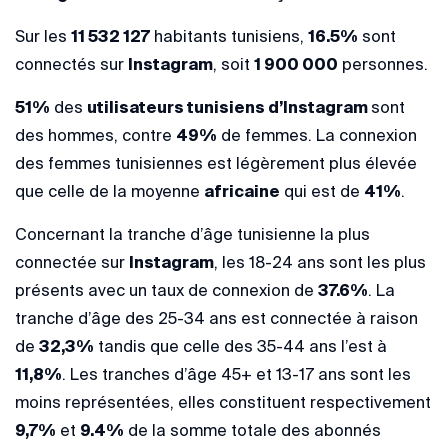
Sur les
11 532 127
habitants tunisiens,
16.5%
sont
connectés sur
Instagram
, soit
1 900 000
personnes.
51%
des
utilisateurs tunisiens d’Instagram
sont
des hommes, contre
49%
de femmes. La connexion
des femmes tunisiennes est légèrement plus élevée
que celle de la moyenne
africaine
qui est de
41%
.
Concernant la tranche d’âge tunisienne la plus
connectée sur
Instagram
, les 18-24 ans sont les plus
présents avec un taux de connexion de
37.6%
. La
tranche d’âge des 25-34 ans est connectée à raison
de
32,3%
tandis que celle des 35-44 ans l’est à
11,8%
. Les tranches d’âge 45+ et 13-17 ans sont les
moins représentées, elles constituent respectivement
9,7%
et
9.4%
de la somme totale des abonnés