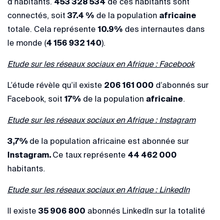
d’habitants.
453 328 534
de ces habitants sont
connectés, soit
37.4 %
de la population
africaine
totale. Cela représente
10.9%
des internautes dans
le monde (
4 156 932 140
).
Etude sur les réseaux sociaux en Afrique : Facebook
L’étude révèle qu’il existe
206 161 000
d’abonnés sur
Facebook, soit
17%
de la population
africaine
.
Etude sur les réseaux sociaux en Afrique : Instagram
3,7%
de la population africaine est abonnée sur
Instagram.
Ce taux représente
44 462 000
habitants.
Etude sur les réseaux sociaux en Afrique : LinkedIn
Il existe
35 906 800
abonnés LinkedIn sur la totalité