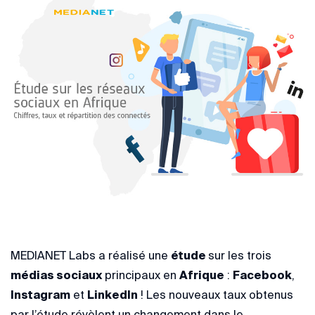
MEDIANET Labs a réalisé une
étude
sur les trois
médias sociaux
principaux en
Afrique
:
Facebook
,
Instagram
et
LinkedIn
! Les nouveaux taux obtenus
par l’étude révèlent un changement dans le