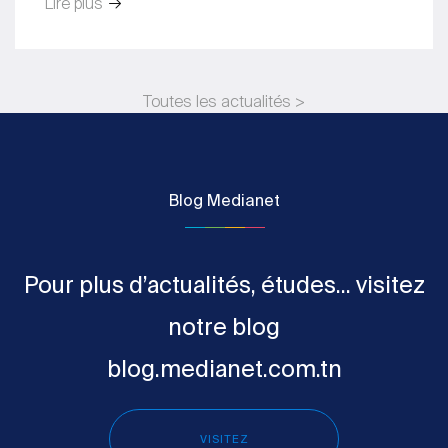
Lire plus
Toutes les actualités >
Blog Medianet
Pour plus d’actualités, études... visitez
notre blog
blog.medianet.com.tn
VISITEZ