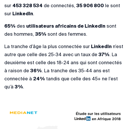
sur
453 328 534
de connectés,
35 906 800
le sont
sur
LinkedIn
.
65%
des
utilisateurs africains de LinkedIn
sont
des hommes,
35%
sont des femmes.
La tranche d’âge la plus connectée sur
LinkedIn
n’est
autre que celle des 25-34 avec un taux de
37%
. La
deuxième est celle des 18-24 ans qui sont connectés
à raison de
36%
. La tranche des 35-44 ans est
connectée à
24%
tandis que celle des 45+ ne l’est
qu’à
3%
.