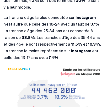
des hommes,
42%
sont des femmes,
100%
le sont
via leur mobile.
La tranche d’âge la plus connectée sur
Instagram
n’est autre que celle des 18-24 avec un taux de
37%
.
La tranche d’âge des 25-34 ans est connectée à
raison de
33.8%
. Les tranches d’âge des 35-44 ans
et des 45+ le sont respectivement à
11.5%
et
10.3%
.
La tranche la moins représentée sur
Instagram
est
celle des 13-17 ans avec
7.4%
.