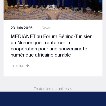
23 Juin 2026
News
MEDIANET au Forum Bénino-Tunisien
du Numérique : renforcer la
coopération pour une souveraineté
numérique africaine durable
Lire plus
Toutes les actualités >