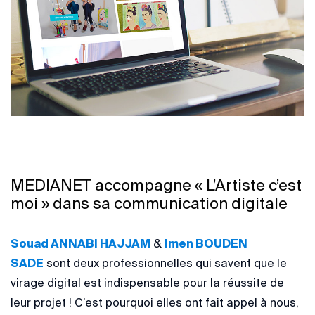
MEDIANET accompagne « L’Artiste c’est
moi » dans sa communication digitale
Souad ANNABI HAJJAM
&
Imen BOUDEN
SADE
sont deux professionnelles qui savent que le
virage digital est indispensable pour la réussite de
leur projet ! C’est pourquoi elles ont fait appel à nous,