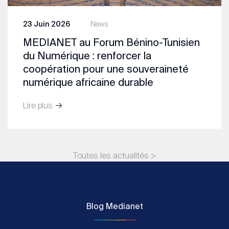
23 Juin 2026
News
MEDIANET au Forum Bénino-Tunisien
du Numérique : renforcer la
coopération pour une souveraineté
numérique africaine durable
Lire plus
Toutes les actualités >
Blog Medianet