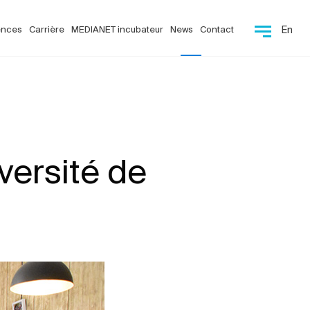
ences
Carrière
MEDIANET incubateur
News
Contact
En
iversité de