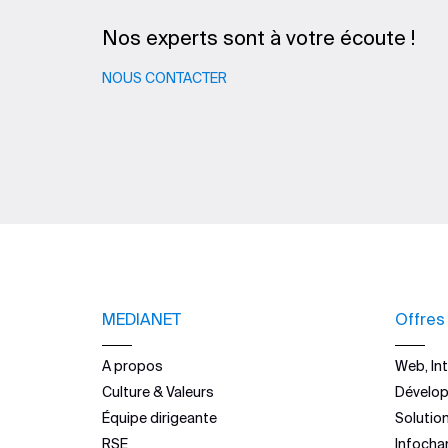
Nos experts sont à votre écoute !
NOUS CONTACTER
MEDIANET
Offres
A propos
Web, Int
Culture & Valeurs
Dévelo
Équipe dirigeante
Solutio
RSE
Infocha