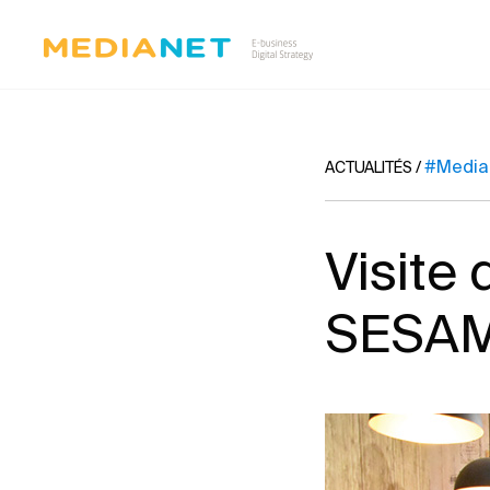
#Media
ACTUALITÉS
/
Visite 
SESAM