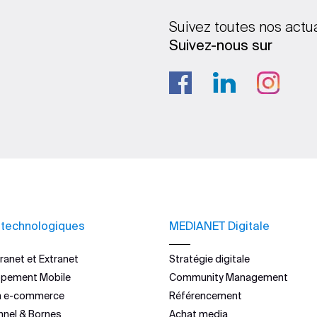
Suivez toutes nos actu
Suivez-nous sur
 technologiques
MEDIANET Digitale
ranet et Extranet
Stratégie digitale
ppement Mobile
Community Management
n e-commerce
Référencement
nnel & Bornes
Achat media