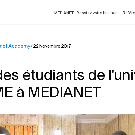
MEDIANET
Boostez votre business
Référ
net Academy
/
22 Novembre 2017
des étudiants de l'un
E à MEDIANET