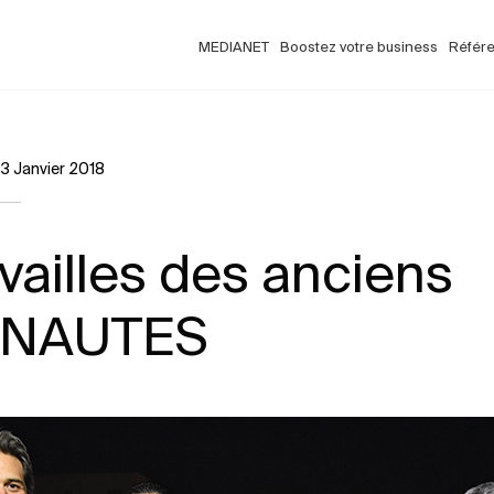
MEDIANET
Boostez votre business
Référ
3 Janvier 2018
vailles des anciens
ANAUTES