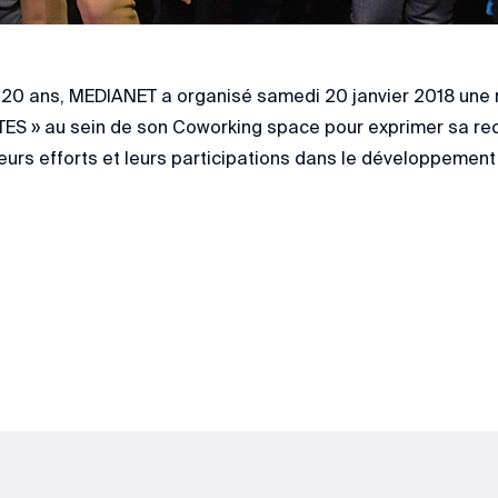
s 20 ans, MEDIANET a organisé samedi 20 janvier 2018 une
S » au sein de son Coworking space pour exprimer sa re
urs efforts et leurs participations dans le développemen