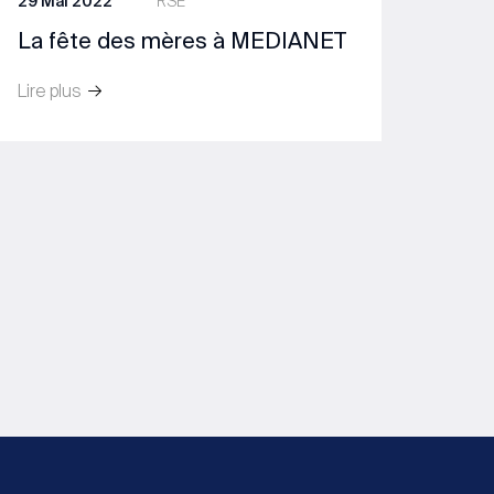
29 Mai 2022
RSE
La fête des mères à MEDIANET
Lire plus