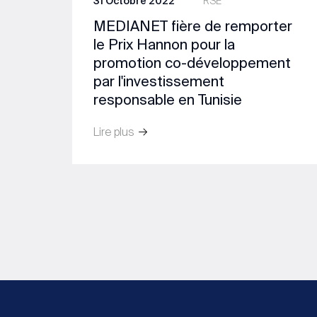
31 Octobre 2022
RSE
MEDIANET fière de remporter
le Prix Hannon pour la
promotion co-développement
par l'investissement
responsable en Tunisie
Lire plus