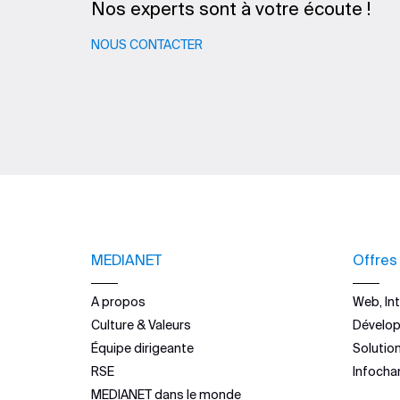
Nos experts sont à votre écoute !
NOUS CONTACTER
MEDIANET
Offres
A propos
Web, Int
Culture & Valeurs
Dévelo
Équipe dirigeante
Solutio
RSE
Infocha
MEDIANET dans le monde