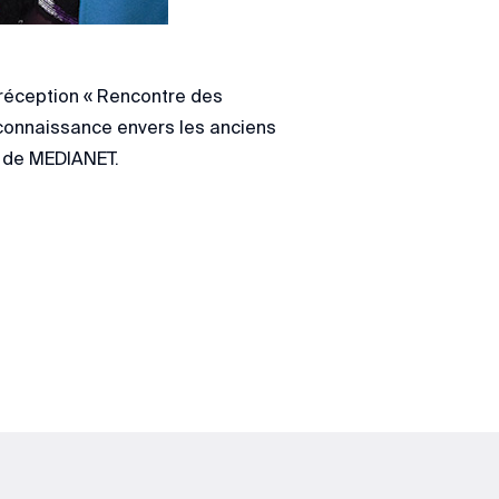
 réception « Rencontre des
connaissance envers les anciens
t de MEDIANET.