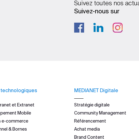
Suivez toutes nos actu
Suivez-nous sur
 technologiques
MEDIANET Digitale
ranet et Extranet
Stratégie digitale
ppement Mobile
Community Management
n e-commerce
Référencement
nnel & Bornes
Achat media
Brand Content