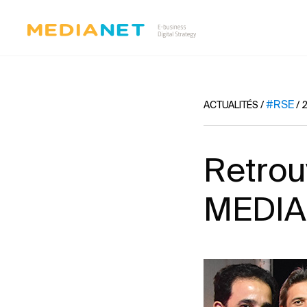
#RSE
ACTUALITÉS
/
/
2
Retrou
MEDI