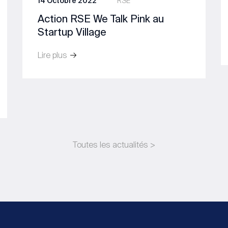
14 Octobre 2022
RSE
Action RSE We Talk Pink au
Startup Village
Lire plus
Toutes les actualités >