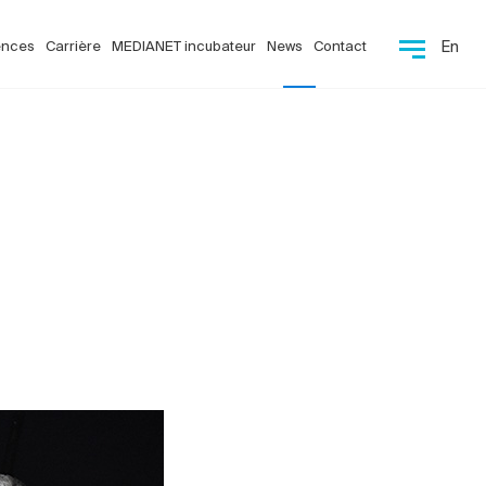
ences
Carrière
MEDIANET incubateur
News
Contact
En