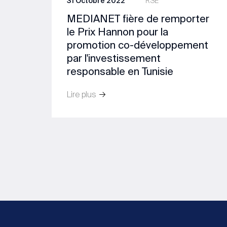
31 Octobre 2022
RSE
MEDIANET fière de remporter
le Prix Hannon pour la
promotion co-développement
par l'investissement
responsable en Tunisie
Lire plus