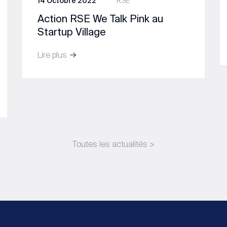
14 Octobre 2022
RSE
Action RSE We Talk Pink au
Startup Village
Lire plus
Toutes les actualités >