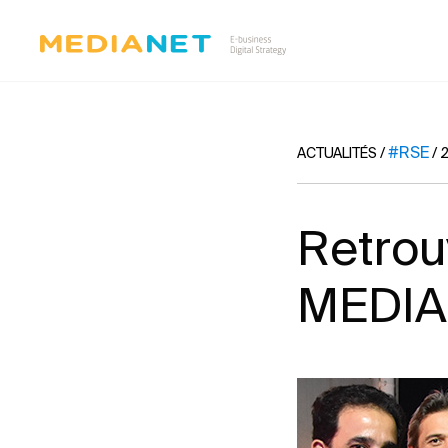
#RSE
ACTUALITÉS
/
/
2
Retrou
MEDI