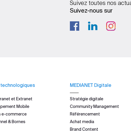
Suivez toutes nos actu
Suivez-nous sur
 technologiques
MEDIANET Digitale
ranet et Extranet
Stratégie digitale
ppement Mobile
Community Management
n e-commerce
Référencement
nnel & Bornes
Achat media
Brand Content