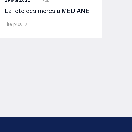
29 Mai 2022
RSE
La fête des mères à MEDIANET
Lire plus