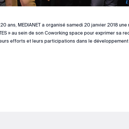
s 20 ans, MEDIANET a organisé samedi 20 janvier 2018 une
S » au sein de son Coworking space pour exprimer sa re
urs efforts et leurs participations dans le développemen