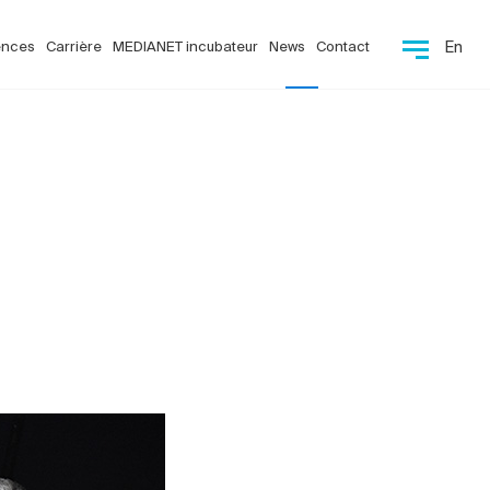
ences
Carrière
MEDIANET incubateur
News
Contact
En