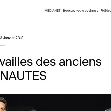
MEDIANET
Boostez votre business
Référ
3 Janvier 2018
vailles des anciens
ANAUTES