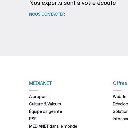
Nos experts sont à votre écoute !
NOUS CONTACTER
MEDIANET
Offres
A propos
Web, Int
Culture & Valeurs
Dévelo
Équipe dirigeante
Solutio
RSE
Infocha
MEDIANET dans le monde