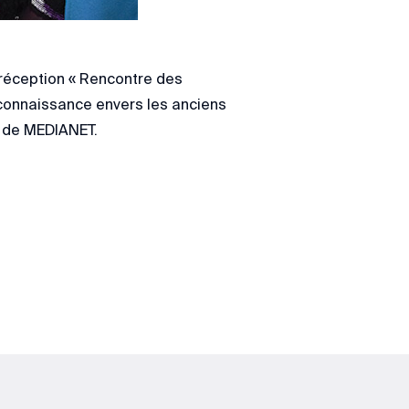
 réception « Rencontre des
connaissance envers les anciens
t de MEDIANET.