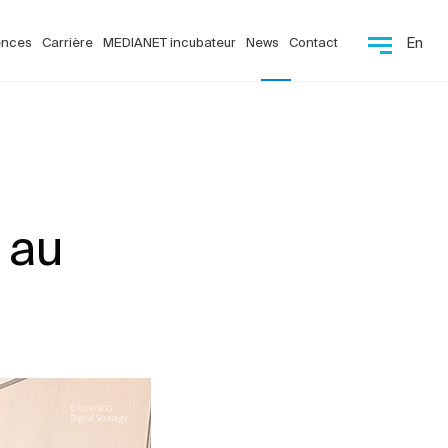
ences
Carrière
MEDIANET incubateur
News
Contact
En
 au