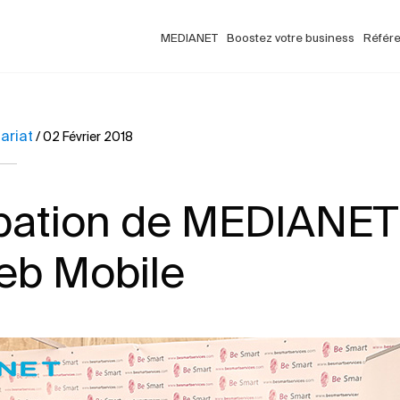
MEDIANET
Boostez votre business
Référ
ariat
/
02 Février 2018
ipation de MEDIANET
eb Mobile