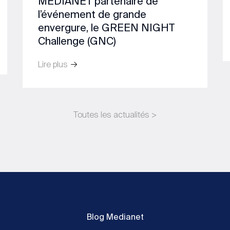
MEDIANET partenaire de
l’événement de grande
envergure, le GREEN NIGHT
Challenge (GNC)
Lire plus
Toutes les actualités >
Blog Medianet