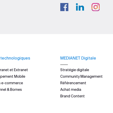
 technologiques
MEDIANET Digitale
ranet et Extranet
Stratégie digitale
ppement Mobile
Community Management
n e-commerce
Référencement
nnel & Bornes
Achat media
Brand Content