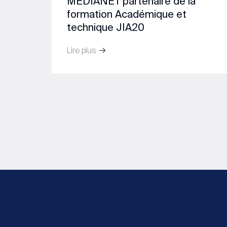
MEDIANET partenaire de la
formation Académique et
technique JIA20
Lire plus