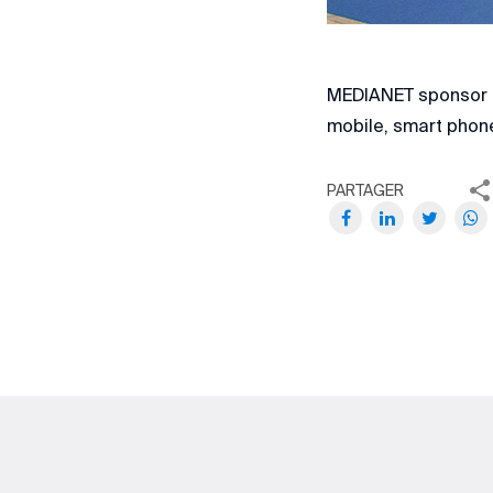
MEDIANET sponsor G
mobile, smart phone
PARTAGER