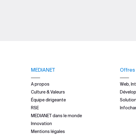
MEDIANET
Offres
A propos
Web, Int
Culture & Valeurs
Dévelo
Équipe dirigeante
Solutio
RSE
Infocha
MEDIANET dans le monde
Innovation
Mentions légales