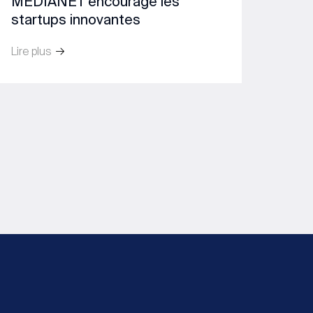
MEDIANET encourage les
startups innovantes
Lire plus