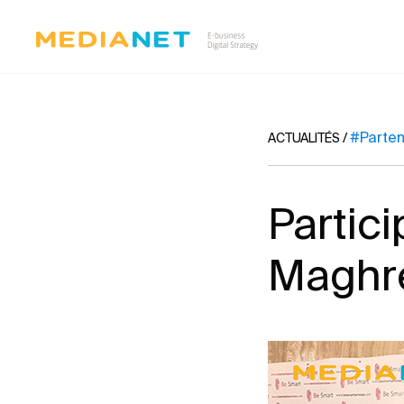
#Parten
ACTUALITÉS
/
Partic
Maghr