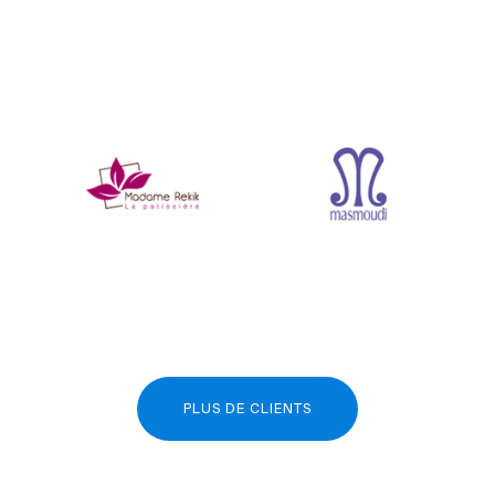
PLUS DE CLIENTS