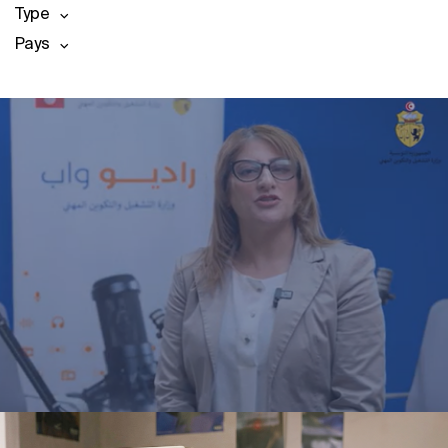
Type
Pays