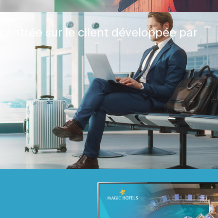
centrée sur le client développée par