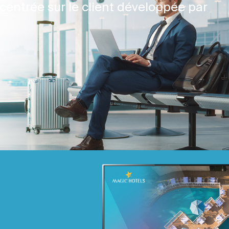
centrée sur le client développée par