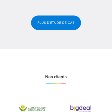
PLUS D'ÉTUDE DE CAS
Nos clients