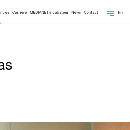
ences
Carrière
MEDIANET incubateur
News
Contact
En
as