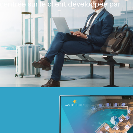
centrée sur le client développée par