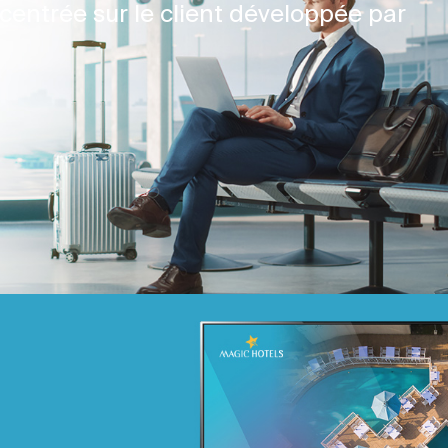
centrée sur le client développée par