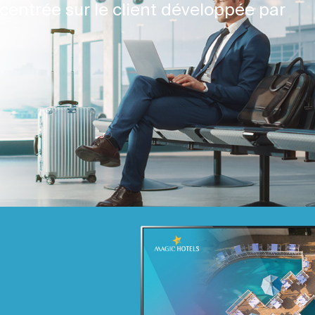
centrée sur le client développée par