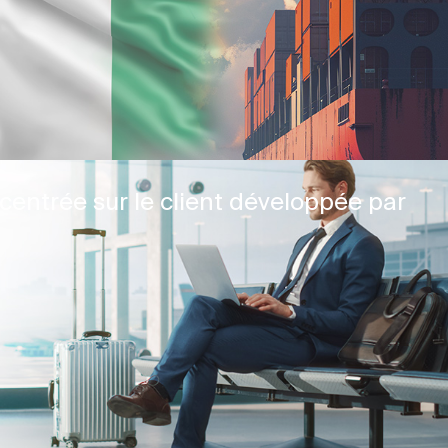
centrée sur le client développée par