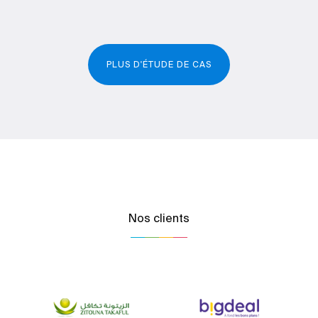
PLUS D'ÉTUDE DE CAS
Nos clients