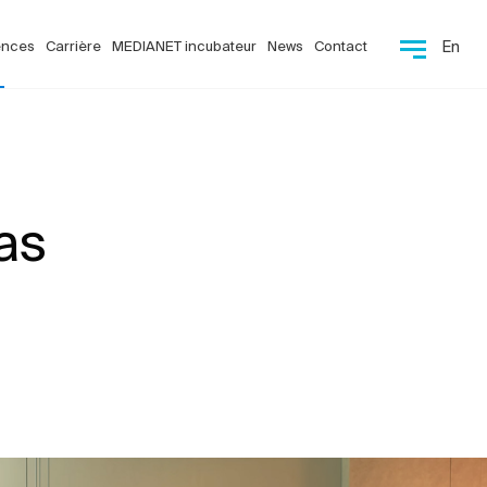
ences
Carrière
MEDIANET incubateur
News
Contact
En
as