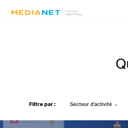
Q
Filtre par :
Secteur d'activité