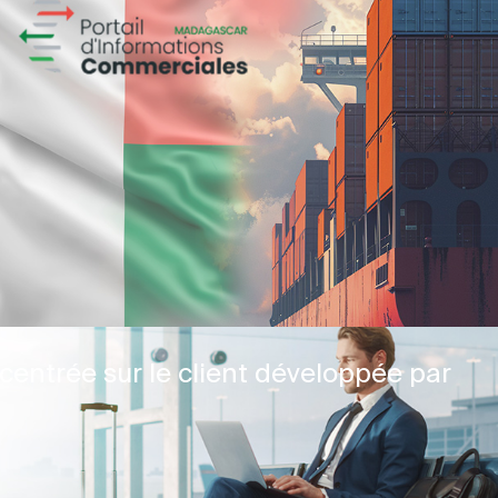
centrée sur le client développée par