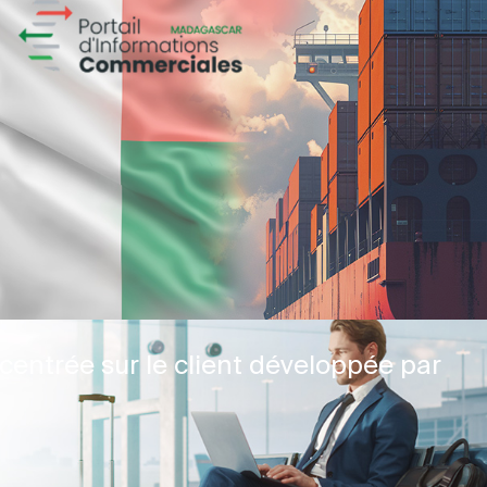
centrée sur le client développée par