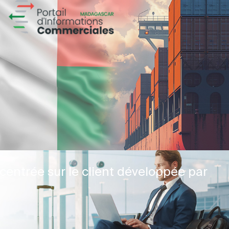
centrée sur le client développée par