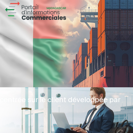
centrée sur le client développée par