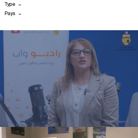
Type
Pays