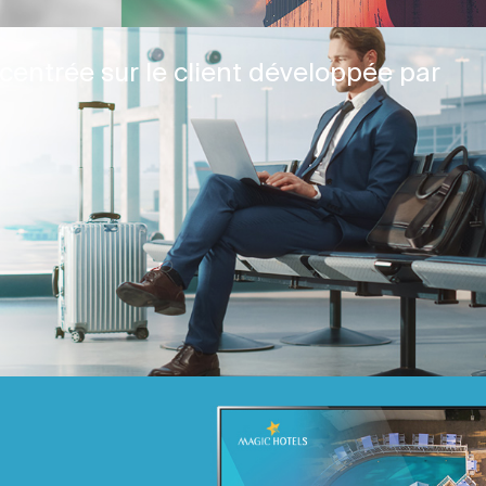
centrée sur le client développée par