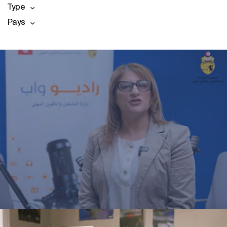
Type
Pays