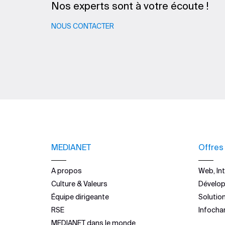
Nos experts sont à votre écoute !
NOUS CONTACTER
MEDIANET
Offres
A propos
Web, Int
Culture & Valeurs
Dévelo
Équipe dirigeante
Solutio
RSE
Infocha
MEDIANET dans le monde