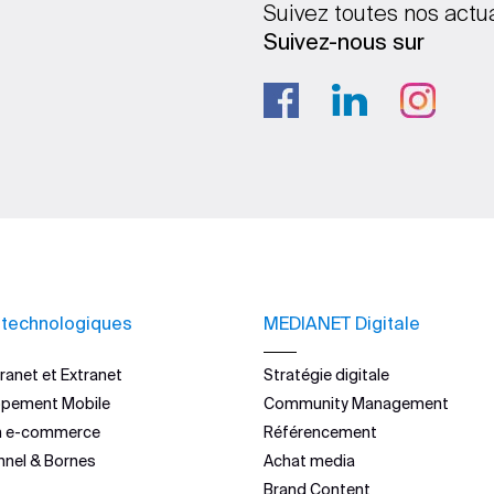
Suivez toutes nos actu
Suivez-nous sur
 technologiques
MEDIANET Digitale
ranet et Extranet
Stratégie digitale
ppement Mobile
Community Management
n e-commerce
Référencement
nnel & Bornes
Achat media
Brand Content