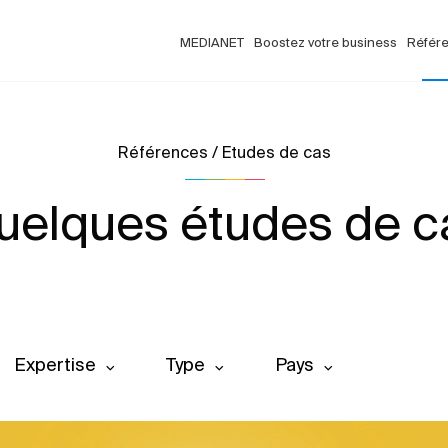
MEDIANET
Boostez votre business
Référ
Références / Etudes de cas
uelques études de c
Expertise
Type
Pays