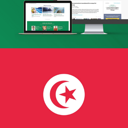
Applications Mobiles
Web, Intranet et Extranet