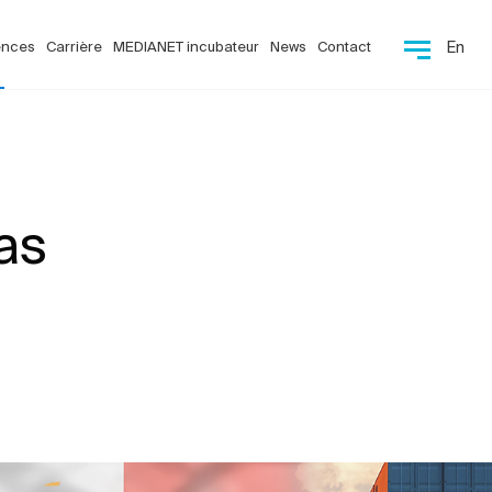
ences
Carrière
MEDIANET incubateur
News
Contact
En
as