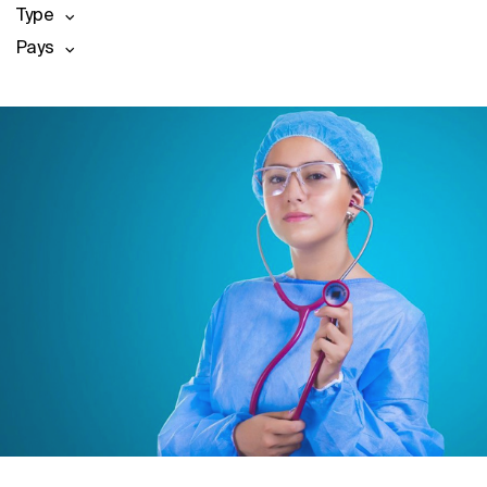
Type
Pays