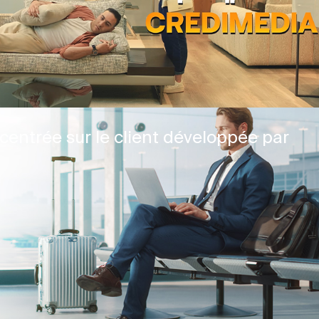
centrée sur le client développée par