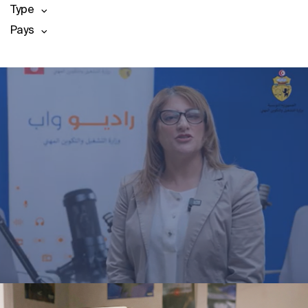
Type
Pays