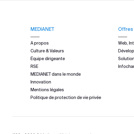
MEDIANET
Offres
A propos
Web, Int
Culture & Valeurs
Dévelo
Équipe dirigeante
Solutio
RSE
Infocha
MEDIANET dans le monde
Innovation
Mentions légales
Politique de protection de vie privée