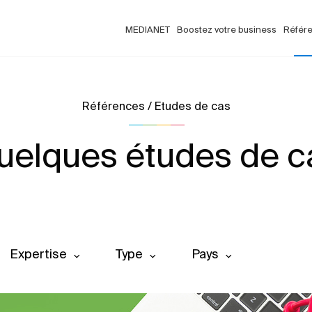
MEDIANET
Boostez votre business
Référ
Références / Etudes de cas
uelques études de c
Expertise
Type
Pays