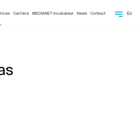
ences
Carrière
MEDIANET incubateur
News
Contact
En
as