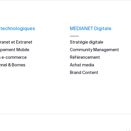
 technologiques
MEDIANET Digitale
ranet et Extranet
Stratégie digitale
ppement Mobile
Community Management
n e-commerce
Référencement
nnel & Bornes
Achat media
Brand Content