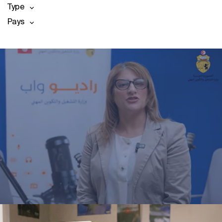
Type
Pays