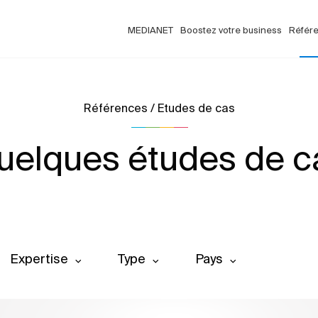
MEDIANET
Boostez votre business
Référ
Références / Etudes de cas
uelques études de c
Expertise
Type
Pays