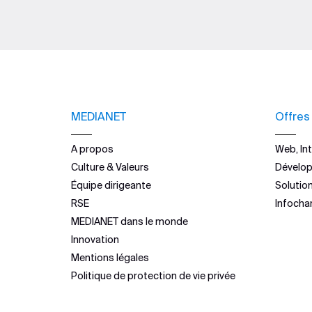
MEDIANET
Offres
A propos
Web, Int
Culture & Valeurs
Dévelo
Équipe dirigeante
Solutio
RSE
Infocha
MEDIANET dans le monde
Innovation
Mentions légales
Politique de protection de vie privée