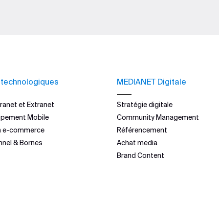
 technologiques
MEDIANET Digitale
ranet et Extranet
Stratégie digitale
ppement Mobile
Community Management
n e-commerce
Référencement
nnel & Bornes
Achat media
Brand Content