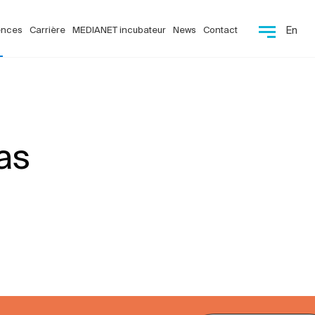
ences
Carrière
MEDIANET incubateur
News
Contact
En
as