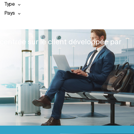
Type
Pays
centrée sur le client développée par