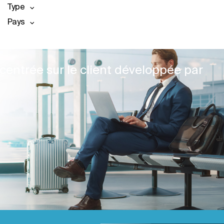
Type
Pays
centrée sur le client développée par