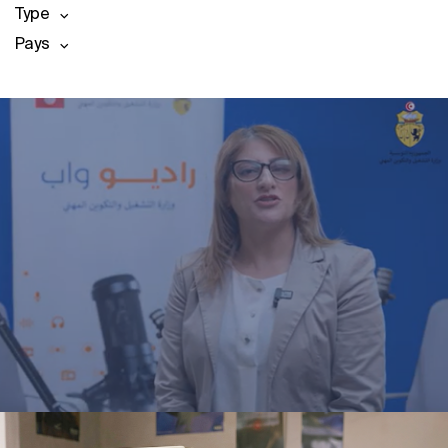
Type
Pays