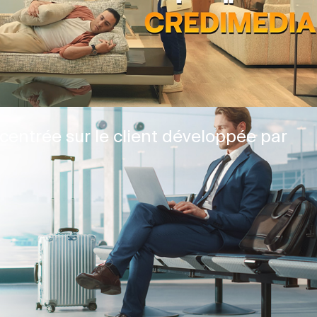
centrée sur le client développée par