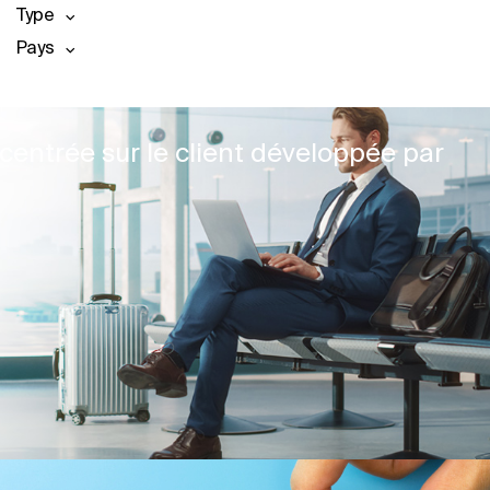
Type
Pays
centrée sur le client développée par