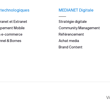
 technologiques
MEDIANET Digitale
ranet et Extranet
Stratégie digitale
ppement Mobile
Community Management
n e-commerce
Référencement
nnel & Bornes
Achat media
Brand Content
Vi