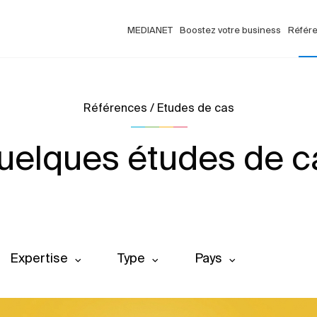
MEDIANET
Boostez votre business
Référ
Références / Etudes de cas
uelques études de c
Expertise
Type
Pays