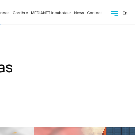
ences
Carrière
MEDIANET incubateur
News
Contact
En
as