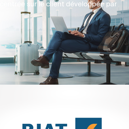
centrée sur le client développée par