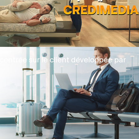
centrée sur le client développée par