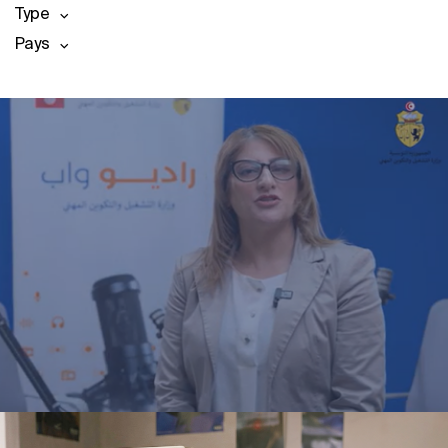
Type
Pays