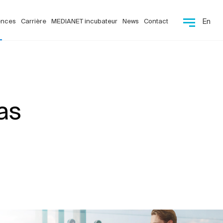
ences
Carrière
MEDIANET incubateur
News
Contact
En
as