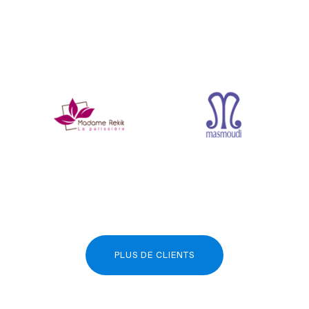
PLUS DE CLIENTS