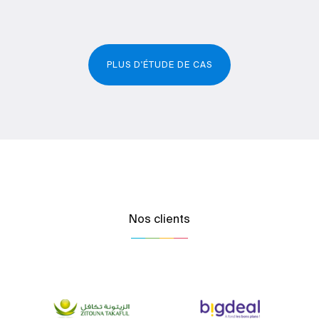
PLUS D'ÉTUDE DE CAS
Nos clients