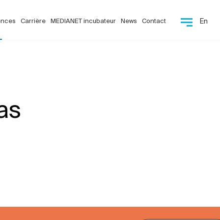
ences
Carrière
MEDIANET incubateur
News
Contact
En
as