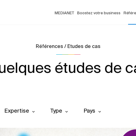
MEDIANET
Boostez votre business
Référ
Références / Etudes de cas
uelques études de c
Expertise
Type
Pays