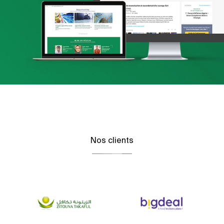
Référencement
Stratégie Social Media
Web, Intranet et Extranet
Nos clients