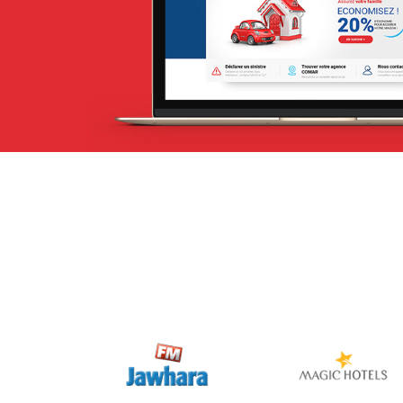
Web, Intranet et Extranet