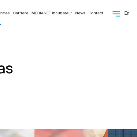
ences
Carrière
MEDIANET incubateur
News
Contact
En
as