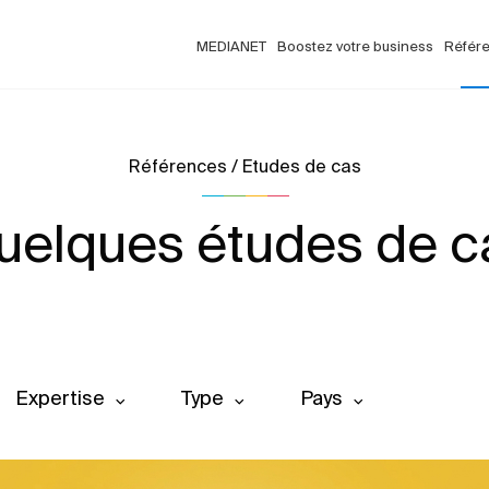
MEDIANET
Boostez votre business
Référ
Références / Etudes de cas
uelques études de c
Expertise
Type
Pays