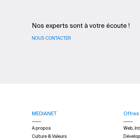
Nos experts sont à votre écoute !
NOUS CONTACTER
MEDIANET
Offres
A propos
Web, Int
Culture & Valeurs
Dévelo