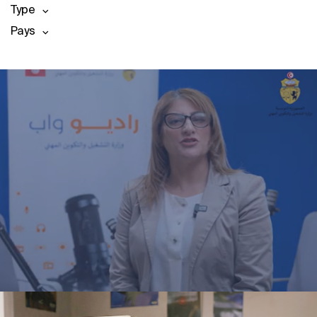
Type
Pays