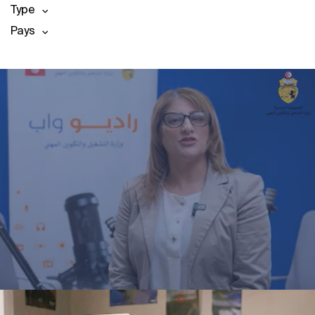
Type
Pays