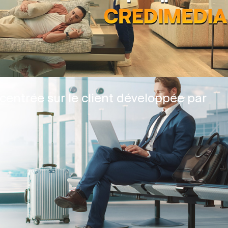
centrée sur le client développée par